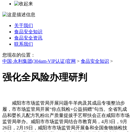
关于我们
食品安全知识
食品安全资讯
联系我们
您现在的位置：
中国·永利集团(304am-VIP认证)官网
>
食品安全知识
>
强化全风险办理研判
咸阳市市场监管局开展问题牛羊肉及其成品专项整治步
履，市市场监管局开展“你点我检+公益捐赠”勾当。全省乳成
品和婴长儿配方乳粉出产质量提拔手艺帮扶会正在咸阳市市场
监管局举办。咸阳市市场监管局结合市教育局，4月3日，9月
26日，2月19日，咸阳市市场监管局开展备和全国食物抽检技