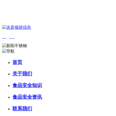
您好，欢迎来到 河北中国·永利集团(304am-VIP认证)官网食品 官方网
站！
English
首页
关于我们
食品安全知识
食品安全资讯
联系我们