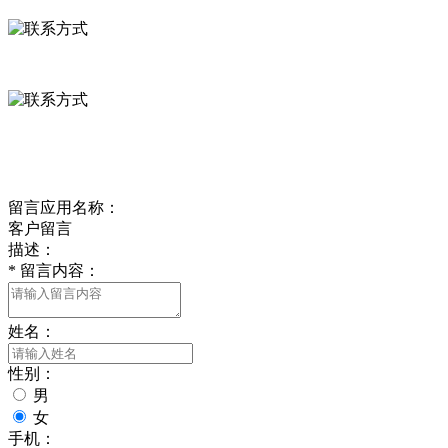
0312-8799456 18633256098
delishipin@yeah.net
给我留言
留言应用名称：
客户留言
描述：
*
留言内容：
姓名：
性别：
男
女
手机：