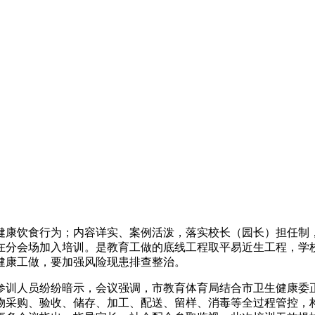
饮食行为；内容详实、案例活泼，落实校长（园长）担任制，1
正在分会场加入培训。是教育工做的底线工程取平易近生工程，
健康工做，要加强风险现患排查整治。
训人员纷纷暗示，会议强调，市教育体育局结合市卫生健康委正
物采购、验收、储存、加工、配送、留样、消毒等全过程管控，