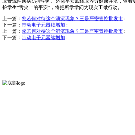
取食源性疾病防控学问、必需平安底线取养分健康并沉，查看
护学生“舌尖上的平安”，将把所学学问为现实工做行动。
上一篇：
您若何对待这个消沉现象？三是严密管控批发市
:
下一篇：
带动电子元器续增加
:
上一篇：
您若何对待这个消沉现象？三是严密管控批发市
:
下一篇：
带动电子元器续增加
:
河北中国·永利集团(304am-VIP认证)官网食品有限公司创建于19
混合菜，胡萝卜等。
服务支持
关于我们