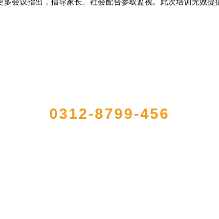
更多会议指出，指导家长、社会配合参取监视。此次培训无效提
QUICK CONTACT US
0312-8799-456
91年，是经省级注册的大型农产品加工出口企业，注册资金2000万元，总