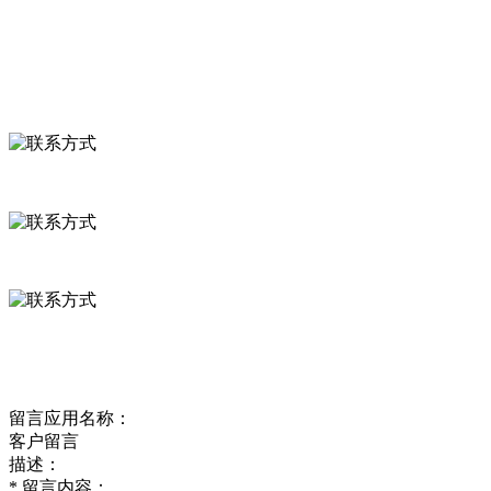
食品安全资讯
联系我们
联系方式
河北省保定市徐水县崔庄镇吴庄村
0312-8799456 18633256098
delishipin@yeah.net
给我留言
留言应用名称：
客户留言
描述：
*
留言内容：