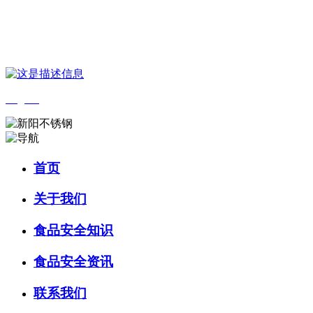
您好，欢迎来到 河北中国·永利集团(304am-VIP认证)官网食品 官方网
站！
English
首页
关于我们
食品安全知识
食品安全资讯
联系我们