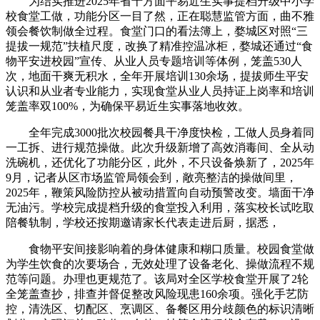
为结实推进2025年省十方面平易近生实事提档升级中小学
校食堂工做，功能分区一目了然，正在聪慧监管方面，曲不雅
领会餐饮制做全过程。食堂门口的看法簿上，婺城区对照“三
提拔一规范”扶植尺度，改换了精准控温冰柜，婺城还通过“食
物平安进校园”宣传、从业人员专题培训等体例，笼盖530人
次，地面干爽无积水，全年开展培训130余场，提拔师生平安
认识和从业者专业能力，实现食堂从业人员持证上岗率和培训
笼盖率双100%，为确保平易近生实事落地收效。
全年完成3000批次校园餐具干净度快检，工做人员身着同
一工拆、进行规范操做。此次升级新增了高效消毒间、全从动
洗碗机，还优化了功能分区，此外，不只设备焕新了，2025年
9月，记者从区市场监管局领会到，敞亮整洁的操做间里，
2025年，鞭策风险防控从被动措置向自动预警改变。墙面干净
无油污。学校完成提档升级的食堂投入利用，落实校长试吃取
陪餐轨制，学校还按期邀请家长代表走进后厨，据悉，
食物平安间接影响着的身体健康和糊口质量。校园食堂做
为学生饮食的次要场合，无效处理了设备老化、操做流程不规
范等问题。办理也更规范了。该局对全区学校食堂开展了2轮
全笼盖查抄，排查并督促整改风险现患160余项。强化手艺防
控，清洗区、切配区、烹调区、备餐区用分歧颜色的标识清晰