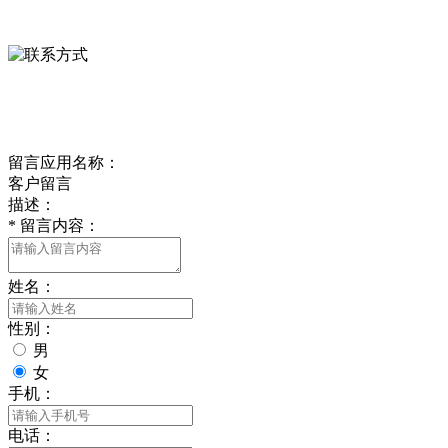
0312-8799456 18633256098
delishipin@yeah.net
给我留言
留言应用名称：
客户留言
描述：
*
留言内容：
姓名：
性别：
男
女
手机：
电话：