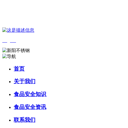
您好，欢迎来到 河北中国·永利集团(304am-VIP认证)官网食品 官方网
站！
English
首页
关于我们
食品安全知识
食品安全资讯
联系我们