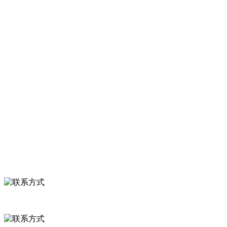
是经省级注册的大型农产品加工出口企业，注册资金2000万元，总资
产1亿多元。公司产品有速冻甜糯玉米，芦笋，青豆，草莓，花菜，青
刀豆，混合菜，胡萝卜等。
服务支持
关于我们
食品安全知识
食品安全资讯
联系我们
联系方式
河北省保定市徐水县崔庄镇吴庄村