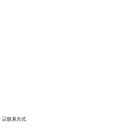
河北中国·永利集团(304am-VIP认证)官网食品有限公司创建于1991年，
是经省级注册的大型农产品加工出口企业，注册资金2000万元，总资
产1亿多元。公司产品有速冻甜糯玉米，芦笋，青豆，草莓，花菜，青
刀豆，混合菜，胡萝卜等。
服务支持
关于我们
食品安全知识
食品安全资讯
联系我们
联系方式
河北省保定市徐水县崔庄镇吴庄村