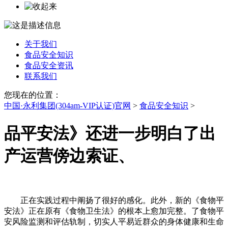
关于我们
食品安全知识
食品安全资讯
联系我们
您现在的位置：
中国·永利集团(304am-VIP认证)官网
>
食品安全知识
>
品平安法》还进一步明白了出
产运营傍边索证、
正在实践过程中阐扬了很好的感化。此外，新的《食物平
安法》正在原有《食物卫生法》的根本上愈加完整。了食物平
安风险监测和评估轨制，切实人平易近群众的身体健康和生命