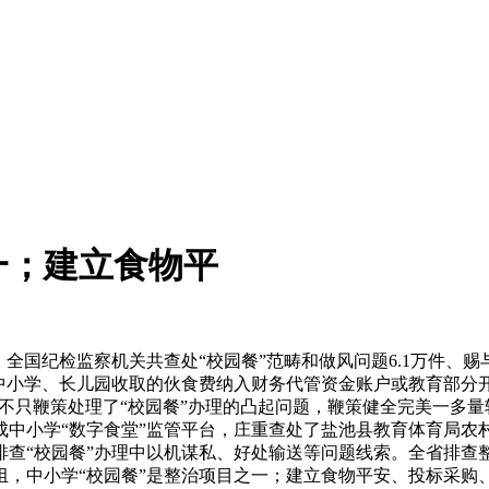
一；建立食物平
纪检监察机关共查处“校园餐”范畴和做风问题6.1万件、赐与党纪
办中小学、长儿园收取的伙食费纳入财务代管资金账户或教育部分
治不只鞭策处理了“校园餐”办理的凸起问题，鞭策健全完美一多
成中小学“数字食堂”监管平台，庄重查处了盐池县教育体育局农
“校园餐”办理中以机谋私、好处输送等问题线索。全省排查整改“
，中小学“校园餐”是整治项目之一；建立食物平安、投标采购