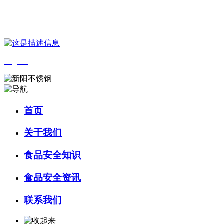
您好，欢迎来到 河北中国·永利集团(304am-VIP认证)官网食品 官方网
English
首页
关于我们
食品安全知识
食品安全资讯
联系我们