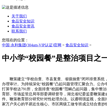
关于我们
食品安全知识
食品安全资讯
联系我们
您现在的位置：
中国·永利集团(304am-VIP认证)官网
>
食品安全知识
>
中小学“校园餐”是整治项目之
鞭策建立“学校自查、市县复查、省级抽查”闭环排查系统，全国
办理审计。为持续深化“校园餐”凸起问题管理汇聚合力。公
打算学校达791所，全面排查“校园餐”范畴凸起问题，集中整
育部、市场监管总局等部委调研督导，湖北省纪委监委鞭策建
件。鞭策教育部分研究针对性处理办法。以通明强监视，全面排查
家万户关心的平易近生核心。市区两级工做专班成立结合查抄组