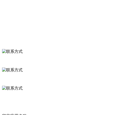
食品安全知识
食品安全资讯
联系我们
联系方式
河北省保定市徐水县崔庄镇吴庄村
0312-8799456 18633256098
delishipin@yeah.net
给我留言