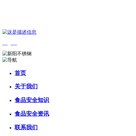
您好，欢迎来到 河北中国·永利集团(304am-VIP认证)官网食品 官方网
站！
English
首页
关于我们
食品安全知识
食品安全资讯
联系我们