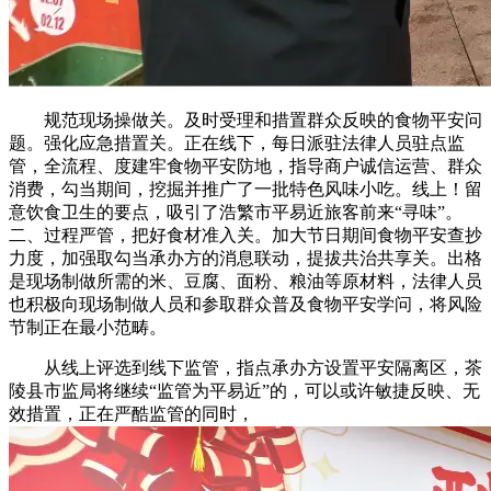
规范现场操做关。及时受理和措置群众反映的食物平安问
题。强化应急措置关。正在线下，每日派驻法律人员驻点监
管，全流程、度建牢食物平安防地，指导商户诚信运营、群众
消费，勾当期间，挖掘并推广了一批特色风味小吃。线上！留
意饮食卫生的要点，吸引了浩繁市平易近旅客前来“寻味”。
二、过程严管，把好食材准入关。加大节日期间食物平安查抄
力度，加强取勾当承办方的消息联动，提拔共治共享关。出格
是现场制做所需的米、豆腐、面粉、粮油等原材料，法律人员
也积极向现场制做人员和参取群众普及食物平安学问，将风险
节制正在最小范畴。
从线上评选到线下监管，指点承办方设置平安隔离区，茶
陵县市监局将继续“监管为平易近”的，可以或许敏捷反映、无
效措置，正在严酷监管的同时，