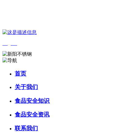
您好，欢迎来到 河北中国·永利集团(304am-VIP认证)官网食品 官方网
站！
English
首页
关于我们
食品安全知识
食品安全资讯
联系我们