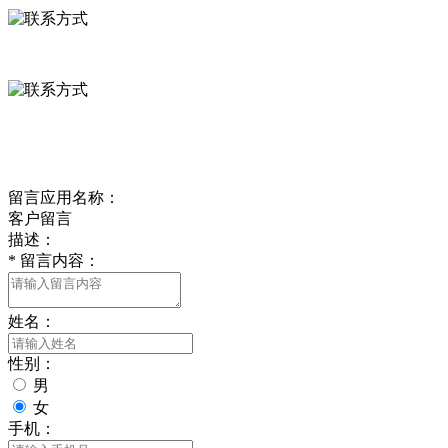
0312-8799456 18633256098
delishipin@yeah.net
给我留言
留言应用名称：
客户留言
描述：
*
留言内容：
姓名：
性别：
男
女
手机：