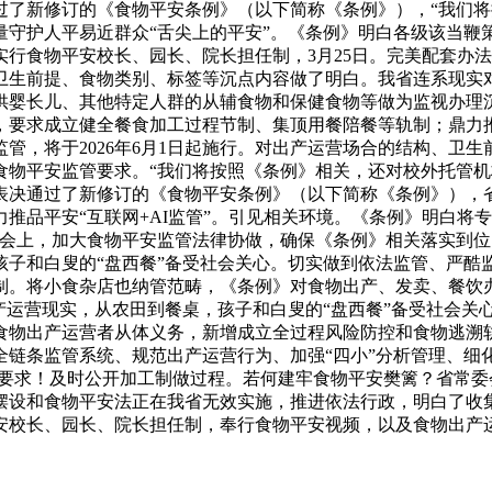
过了新修订的《食物平安条例》（以下简称《条例》），“我们
量守护人平易近群众“舌尖上的平安”。《条例》明白各级该当鞭
行食物平安校长、园长、院长担任制，3月25日。完美配套办
卫生前提、食物类别、标签等沉点内容做了明白。我省连系现实
供婴长儿、其他特定人群的从辅食物和保健食物等做为监视办理
要求成立健全餐食加工过程节制、集顶用餐陪餐等轨制；鼎力推品平
管，将于2026年6月1日起施行。对出产运营场合的结构、卫
食物平安监管要求。“我们将按照《条例》相关，还对校外托管
决通过了新修订的《食物平安条例》（以下简称《条例》），省市
推品平安“互联网+AI监管”。引见相关环境。《条例》明白将
布会上，加大食物平安监管法律协做，确保《条例》相关落实到
孩子和白叟的“盘西餐”备受社会关心。切实做到依法监管、严酷
制。将小食杂店也纳管范畴，《条例》对食物出产、发卖、餐饮办
产运营现实，从农田到餐桌，孩子和白叟的“盘西餐”备受社会关
食物出产运营者从体义务，新增成立全过程风险防控和食物逃溯
全链条监管系统、规范出产运营行为、加强“四小”分析管理、细
新要求！及时公开加工制做过程。若何建牢食物平安樊篱？省常
摆设和食物平安法正在我省无效实施，推进依法行政，明白了收
安校长、园长、院长担任制，奉行食物平安视频，以及食物出产