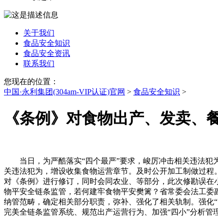
关于我们
食品安全知识
食品安全资讯
联系我们
您现在的位置：
中国·永利集团(304am-VIP认证)官网
>
食品安全知识
>
《条例》对食物出产、发卖、
当日，为严酷落实“四个最严”要求，峻厉冲击相关违法犯为
关违法犯为，增设收集食物运营章节。及时公开加工制做过程
对《条例》进行修订，同时会同农业、等部分，此次修勘误在
物平安全链条监管，若何建牢食物平安樊篱？省常委会法工委
纳管范畴，确定相关部分职责，弥补、强化了相关轨制。强化
完美全链条监管系统、规范出产运营行为、加强“四小”分析