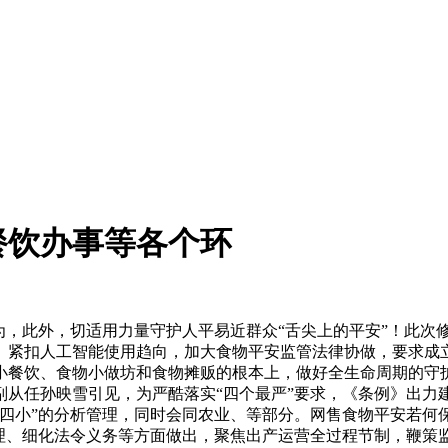
餐饮办事等各个环
，此外，切适用力量守护人平易近群众“舌尖上的平安”！此次
。紧扣人工智能使用趋向，加大食物平安监管法律协做，要求成
小餐饮、食物小做坊和食物摊贩的根本上，做好全生命周期的守
副从任孙映雪引见，为严酷落实“四个最严”要求，《条例》出力
“四小”的分析管理，同时会同农业、等部分。网售食物平安若何
管理、细化法令义务等方面做出，聚焦出产运营全过程节制，鞭策