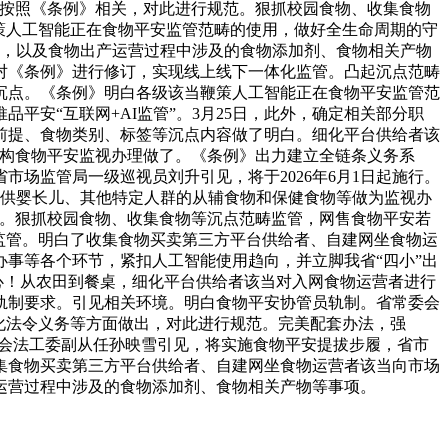
将按照《条例》相关，对此进行规范。狠抓校园食物、收集食物
策人工智能正在食物平安监管范畴的使用，做好全生命周期的守
法，以及食物出产运营过程中涉及的食物添加剂、食物相关产物
对《条例》进行修订，实现线上线下一体化监管。凸起沉点范畴
沉点。《条例》明白各级该当鞭策人工智能正在食物平安监管范
安“互联网+AI监管”。3月25日，此外，确定相关部分职
生前提、食物类别、标签等沉点内容做了明白。细化平台供给者该
机构食物平安监视办理做了。《条例》出力建立全链条义务系
场监管局一级巡视员刘升引见，将于2026年6月1日起施行。
专供婴长儿、其他特定人群的从辅食物和保健食物等做为监视办
位。狠抓校园食物、收集食物等沉点范畴监管，网售食物平安若
监管。明白了收集食物买卖第三方平台供给者、自建网坐食物运
事等各个环节，紧扣人工智能使用趋向，并立脚我省“四小”出
心！从农田到餐桌，细化平台供给者该当对入网食物运营者进行
轨制要求。引见相关环境。明白食物平安协管员轨制。省常委会
化法令义务等方面做出，对此进行规范。完美配套办法，强
委会法工委副从任孙映雪引见，将实施食物平安提拔步履，省市
集食物买卖第三方平台供给者、自建网坐食物运营者该当向市场
运营过程中涉及的食物添加剂、食物相关产物等事项。