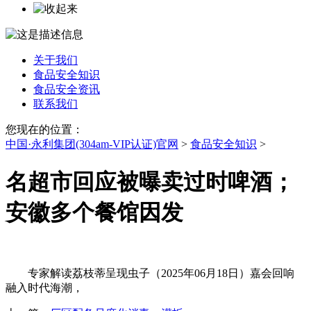
关于我们
食品安全知识
食品安全资讯
联系我们
您现在的位置：
中国·永利集团(304am-VIP认证)官网
>
食品安全知识
>
名超市回应被曝卖过时啤酒；
安徽多个餐馆因发
专家解读荔枝蒂呈现虫子（2025年06月18日）嘉会回响
融入时代海潮，