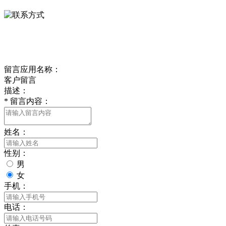
delishipin@yeah.net
给我留言
留言应用名称：
客户留言
描述：
*
留言内容：
姓名：
性别：
男
女
手机：
电话：