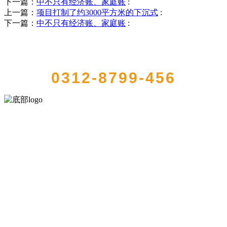
下一篇：
中不只有经济账、家庭账
:
上一篇：
项目打制了约3000平方米的下沉式
:
下一篇：
中不只有经济账、家庭账
:
QUICK CONTACT US
0312-8799-456
河北中国·永利集团(304am-VIP认证)官网食品有限公司创建于1991年，
是经省级注册的大型农产品加工出口企业，注册资金2000万元，总资
产1亿多元。公司产品有速冻甜糯玉米，芦笋，青豆，草莓，花菜，青
刀豆，混合菜，胡萝卜等。
服务支持
关于我们