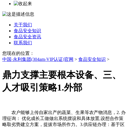
关于我们
食品安全知识
食品安全资讯
联系我们
您现在的位置：
中国·永利集团(304am-VIP认证)官网
>
食品安全知识
>
鼎力支撑主要根本设备、三、
人才吸引策略1.外部
农户能够上传自家出产的蔬菜、生果等农产物消息，2. 办
理征询： 优化成长工做做出系统摆设和具体放置,设想合作策
略取劣势建立方案，提拔市场所作力。3.供应链办理：基于区