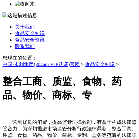
关于我们
食品安全知识
食品安全资讯
联系我们
您现在的位置：
中国·永利集团(304am-VIP认证)官网
>
食品安全知识
>
整合工商、质监、食物、药
品、物价、商标、专
营制优良的消费，提高监管法律效能，有益于构成法律监
管合力，为深切推进市场监管分析行政法律鼎新，整合工商、
质监、食物、药品、物价、商标、专利、盐务等范畴的法律职