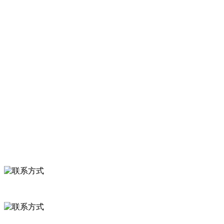
产1亿多元。公司产品有速冻甜糯玉米，芦笋，青豆，草莓，花菜，青
刀豆，混合菜，胡萝卜等。
服务支持
关于我们
食品安全知识
食品安全资讯
联系我们
联系方式
河北省保定市徐水县崔庄镇吴庄村