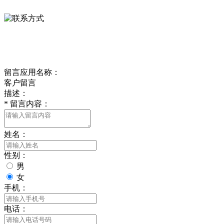
0312-8799456 18633256098
delishipin@yeah.net
给我留言
留言应用名称：
客户留言
描述：
*
留言内容：
姓名：
性别：
男
女
手机：
电话：