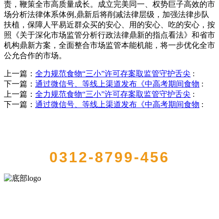
责，鞭策全市高质量成长。成立完美同一、权势巨子高效的市
场分析法律体系体例,鼎新后将削减法律层级，加强法律步队
扶植，保障人平易近群众买的安心、用的安心、吃的安心，按
照《关于深化市场监管分析行政法律鼎新的指点看法》和省市
机构鼎新方案，全面整合市场监管本能机能，将一步优化全市
公允合作的市场。
上一篇：
全力规范食物“三小”许可存案取监管守护舌尖
:
下一篇：
通过微信号、等线上渠道发布《中高考期间食物
:
上一篇：
全力规范食物“三小”许可存案取监管守护舌尖
:
下一篇：
通过微信号、等线上渠道发布《中高考期间食物
:
QUICK CONTACT US
0312-8799-456
河北中国·永利集团(304am-VIP认证)官网食品有限公司创建于1991年，
是经省级注册的大型农产品加工出口企业，注册资金2000万元，总资