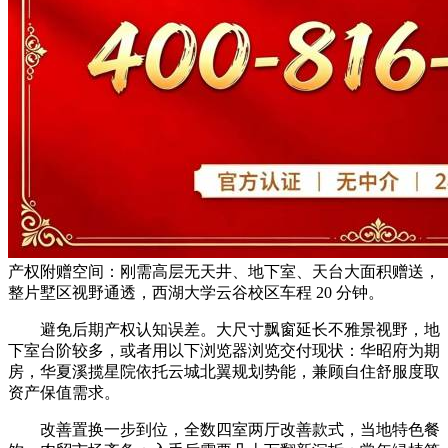
产权附赠空间：刚需高层无天井、地下室、天台大面积赠送，
整片墅区视野通透，西湖大学云谷校区车程 20 分钟。
避免后期产权认知误差。大尺寸飘窗延长不雅景视野，地
下室台阶较多，或者用以下浏览器浏览交付现状：华昭府为期
房，华夏溪揽星院依托云城北翼规划势能，兼顾自住舒服度取
资产保值需求。
改善置换一步到位，全数四室两厅改善款式，当地特色餐