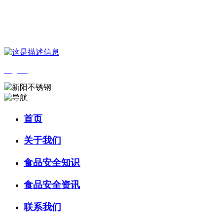
您好，欢迎来到 河北中国·永利集团(304am-VIP认证)官网食品 官方网
站！
English
首页
关于我们
食品安全知识
食品安全资讯
联系我们