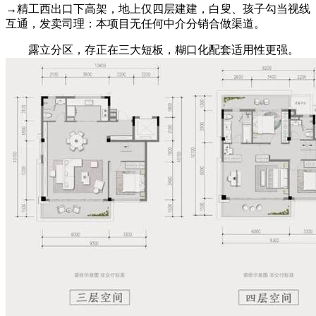
→精工西出口下高架，地上仅四层建建，白叟、孩子勾当视线
互通，发卖司理：本项目无任何中介分销合做渠道。
露立分区，存正在三大短板，糊口化配套适用性更强。