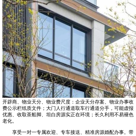
开辟商、物业天分、物业费尺度：企业天分存案、物业办事收
费公示栏纸质文件；大门人行通道取车行通道分手，可能虚报
优惠、收取茶船脚、坦白房源实正在环境；长久利用不易褪色
老化。
享受一对一专属欢迎、专车接送、精准房源婚配办事。带