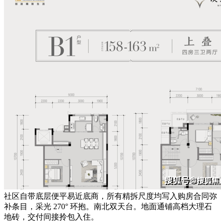
社区自带底层便平易近底商，所有精拆尺度均写入购房合同弥
补条目，采光 270° 环抱。南北双天台。地面通铺高档大理石
地砖，交付间接拎包入住。