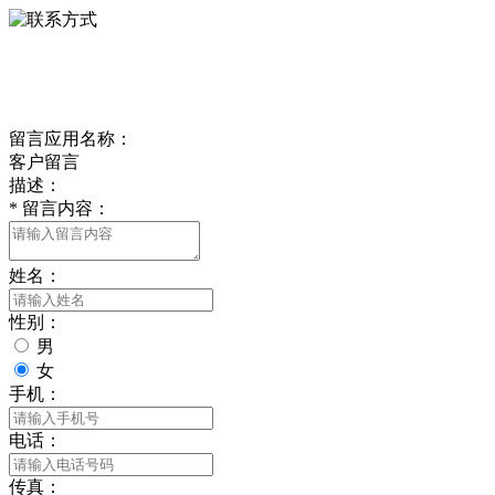
delishipin@yeah.net
给我留言
留言应用名称：
客户留言
描述：
*
留言内容：
姓名：
性别：
男
女
手机：
电话：
传真：