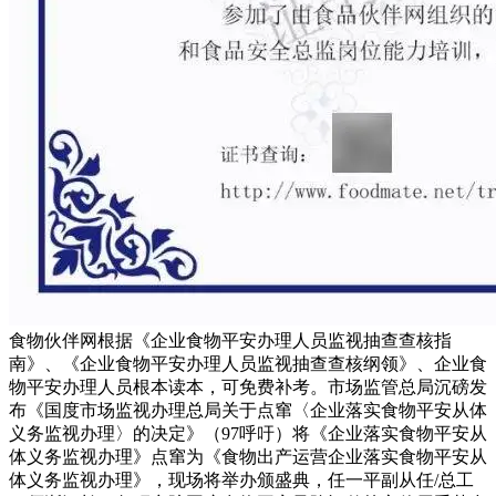
食物伙伴网根据《企业食物平安办理人员监视抽查查核指
南》、《企业食物平安办理人员监视抽查查核纲领》、企业食
物平安办理人员根本读本，可免费补考。市场监管总局沉磅发
布《国度市场监视办理总局关于点窜〈企业落实食物平安从体
义务监视办理〉的决定》（97呼吁）将《企业落实食物平安从
体义务监视办理》点窜为《食物出产运营企业落实食物平安从
体义务监视办理》，现场将举办颁盛典，任一平副从任/总工