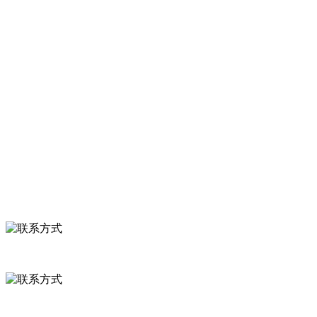
刀豆，混合菜，胡萝卜等。
服务支持
关于我们
食品安全知识
食品安全资讯
联系我们
联系方式
河北省保定市徐水县崔庄镇吴庄村
0312-8799456 18633256098