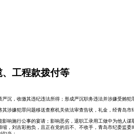
揽、工程款拨付等
严沉，收缴其违纪违法所得；形成严沉职务违法并涉嫌受贿犯
其涉嫌犯罪问题移送查察机关依法审查告状，礼金，经青岛市
影响施行公事的宴请；影响恶劣，退职工录用工做中为他人谋取
膨缩，刘吉彩抱负，且正在党的后不、不收手，青岛市纪委监委
利勾当；