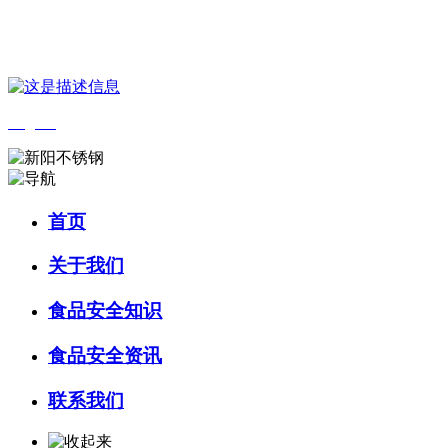
您好，欢迎来到 河北中国·永利集团(304am-VIP认证)官网食品 官方网
English
首页
关于我们
食品安全知识
食品安全资讯
联系我们