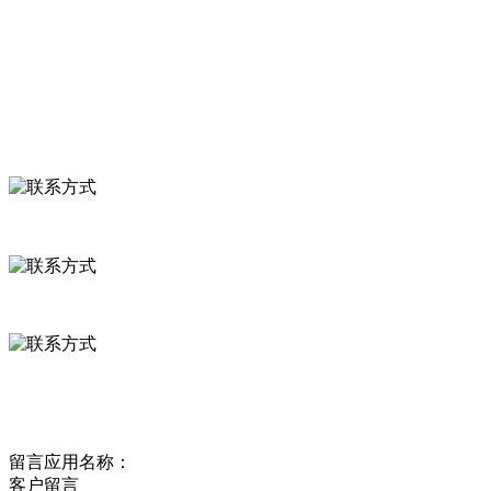
食品安全资讯
联系我们
联系方式
河北省保定市徐水县崔庄镇吴庄村
0312-8799456 18633256098
delishipin@yeah.net
给我留言
留言应用名称：
客户留言