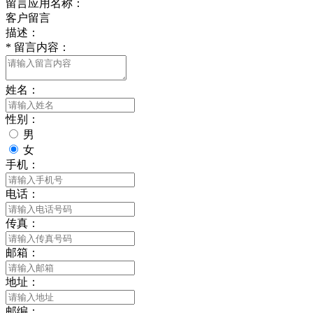
留言应用名称：
客户留言
描述：
*
留言内容：
姓名：
性别：
男
女
手机：
电话：
传真：
邮箱：
地址：
邮编：