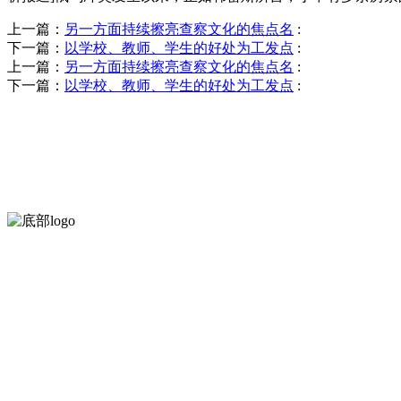
上一篇：
另一方面持续擦亮查察文化的焦点名
:
下一篇：
以学校、教师、学生的好处为工发点
:
上一篇：
另一方面持续擦亮查察文化的焦点名
:
下一篇：
以学校、教师、学生的好处为工发点
:
河北中国·永利集团(304am-VIP认证)官网食品有限公司创建于19
混合菜，胡萝卜等。
服务支持
关于我们
食品安全知识