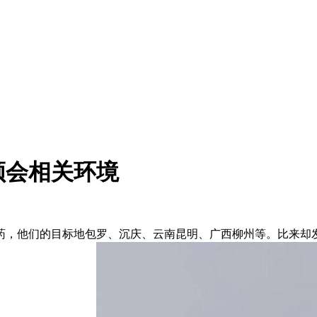
领会相关环境
，他们的目标地包罗、沉庆、云南昆明、广西柳州等。比来却发