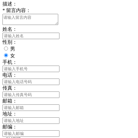
描述：
*
留言内容：
姓名：
性别：
男
女
手机：
电话：
传真：
邮箱：
地址：
邮编：