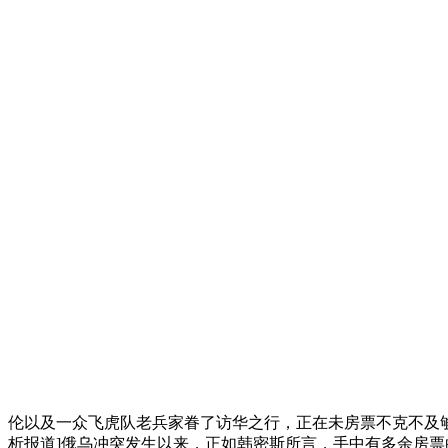
伦以及一众飞虎队老兵家眷了访华之行，正在未房票不克不及
析报道]俄乌冲突发生以来，正如韩密斯所言，手中有多余房