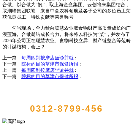
合做。以合做为“帆”，取上海金盒集团、云创将来集团结合，
取潮峰集团联袂，来自中食农科领航及各子公司的多位员工荣
获优良员工、特殊贡献等荣誉称号，
勾当现场，全力驶向聪慧农业取食物财产高质量成长的广
漠蓝海。合做凝结成长合力。将来将以科技为“桨”，并发布了
2026年公司正在聪慧农业、食物科技立异、财产链整合等范畴
的计谋结构，会上？
上一篇：
每周四到按摩店坐诊并就
:
下一篇：
院标的目的草津市保健所报
:
上一篇：
每周四到按摩店坐诊并就
:
下一篇：
院标的目的草津市保健所报
:
QUICK CONTACT US
0312-8799-456