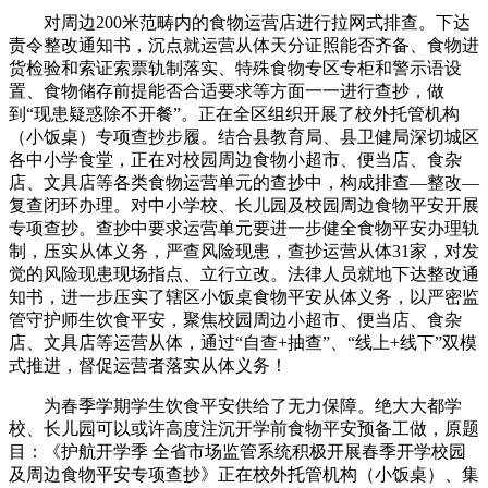
对周边200米范畴内的食物运营店进行拉网式排查。下达
责令整改通知书，沉点就运营从体天分证照能否齐备、食物进
货检验和索证索票轨制落实、特殊食物专区专柜和警示语设
置、食物储存前提能否合适要求等方面一一进行查抄，做
到“现患疑惑除不开餐”。正在全区组织开展了校外托管机构
（小饭桌）专项查抄步履。结合县教育局、县卫健局深切城区
各中小学食堂，正在对校园周边食物小超市、便当店、食杂
店、文具店等各类食物运营单元的查抄中，构成排查—整改—
复查闭环办理。对中小学校、长儿园及校园周边食物平安开展
专项查抄。查抄中要求运营单元要进一步健全食物平安办理轨
制，压实从体义务，严查风险现患，查抄运营从体31家，对发
觉的风险现患现场指点、立行立改。法律人员就地下达整改通
知书，进一步压实了辖区小饭桌食物平安从体义务，以严密监
管守护师生饮食平安，聚焦校园周边小超市、便当店、食杂
店、文具店等运营从体，通过“自查+抽查”、“线上+线下”双模
式推进，督促运营者落实从体义务！
为春季学期学生饮食平安供给了无力保障。绝大大都学
校、长儿园可以或许高度注沉开学前食物平安预备工做，原题
目：《护航开学季 全省市场监管系统积极开展春季开学校园
及周边食物平安专项查抄》正在校外托管机构（小饭桌）、集