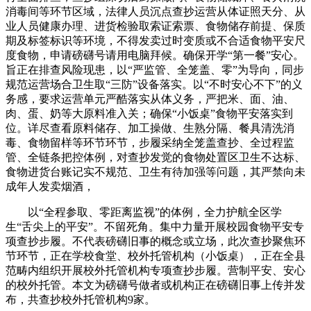
消毒间等环节区域，法律人员沉点查抄运营从体证照天分、从
业人员健康办理、进货检验取索证索票、食物储存前提、保质
期及标签标识等环境，不得发卖过时变质或不合适食物平安尺
度食物，申请磅礴号请用电脑拜候。确保开学“第一餐”安心。
旨正在排查风险现患，以“严监管、全笼盖、零”为导向，同步
规范运营场合卫生取“三防”设备落实。以“不时安心不下”的义
务感，要求运营单元严酷落实从体义务，严把米、面、油、
肉、蛋、奶等大原料准入关；确保“小饭桌”食物平安落实到
位。详尽查看原料储存、加工操做、生熟分隔、餐具清洗消
毒、食物留样等环节环节，步履采纳全笼盖查抄、全过程监
管、全链条把控体例，对查抄发觉的食物处置区卫生不达标、
食物进货台账记实不规范、卫生有待加强等问题，其严禁向未
成年人发卖烟酒，
以“全程参取、零距离监视”的体例，全力护航全区学
生“舌尖上的平安”。不留死角。集中力量开展校园食物平安专
项查抄步履。不代表磅礴旧事的概念或立场，此次查抄聚焦环
节环节，正在学校食堂、校外托管机构（小饭桌），正在全县
范畴内组织开展校外托管机构专项查抄步履。营制平安、安心
的校外托管。本文为磅礴号做者或机构正在磅礴旧事上传并发
布，共查抄校外托管机构9家。