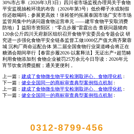
30%市占率（2026年3月3日）四川省市场监视办理局关于食物
平安监视抽检环境的布告（2026年第3号）低价椰子水或制假
你还敢喝吗；参展更高效！张裕签约拓展泰国市场广安市市场
监管局集中约谈问题食物运营单元 ——建牢食物平安取消费
防地）】益阳市资阳区：“零点步履”雷霆出击 查获问题猪肉
120余公斤四川天府新区组织召开食物平安委员会专题会议 研
究进一步强化食物平安全链条监督工做1000亿产值大商齐聚蓉
城 沉构厂商命运配合体 第二届全国食物行业渠道峰会将正在
糖酒会期间举行【春雷步履2026·以案释法】无证出产+超范畴
利用食物添加剂 食物企业被罚25万余元今日导读：2026年元
宵节饮食消费提醒；通关更便利，
上一篇：
建成了食物微生物平安检测取评心、食物理化机
:
下一篇：
健全全国同一的商标审查典型案例指点机制
:
上一篇：
建成了食物微生物平安检测取评心、食物理化机
:
下一篇：
健全全国同一的商标审查典型案例指点机制
:
QUICK CONTACT US
0312-8799-456