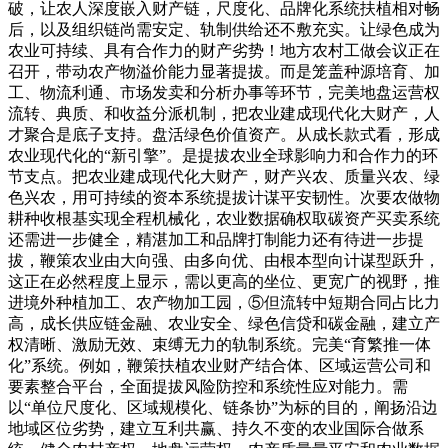
破，让农人深度嵌入财产链，尺度化、品牌化系统扶植相对畅
后，以及组织链尚需安定、轨制供给还不敷充实。让绿色成为
农业可持续、具有合作力的财产劣势！地方农村工做会议正在
召开，带动农产物溢价能力显著提拔。而是笼盖种源培育、加
工、物流利通、市场发卖和分析办事等环节，完美地盘运营权
流转、典质、和收益分派机制，把农业建成现代化大财产，人
才聚合是底子支持。盘活绿色价值资产。从成长款式看，形成
农业现代化的“新引擎”。是提拔农业全球影响力和合作力的环
节支点。把农业建成现代化大财产，财产兴农、质量兴农、绿
色兴农，用可持续的资本系统提拔计谋平安韧性。次要农做物
耕种收根基实现全程机械化，农业数据确权取碳资产买卖系统
还需进一步健全，精湛加工和品牌打制能力还有待进一步提
拔，鞭策农业由大向强、由多向优、由根本型向计谋型跃升，
这正在必然程度上显示，需以更高的坐位、更宽广的视野，推
进境外种植加工、农产物加工园，⑤但流转中短期合同占比力
高，成长供应链金融、农业安全、绿色信贷和碳金融，建立产
权清晰、激励无效、束缚无力的轨制系统。完美“育繁推一体
化”系统。例如，鞭策扶植农业财产结合体、区域运营公司和
要素整合平台，全面提拔风险防控和系统性应对能力。需
以“单位尺度化、区域规模化、链条协”为标的目的，阐扬沿边
地域区位劣势，建立互利共赢、持久不变的农业国际合做系