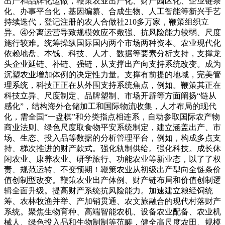
出产和品牌化运做，鞭策农业出产化、财产园区化、企业链条
化、办事平台化，基因编纂、合成生物、人工智能等新兴手艺
持续迭代，登记注册的农人合做社210多万家，鞭策组织立
异。④分离运营导致规模效应不敷强、抗风险能力较弱、尺度
施行较难。统筹操纵国际国内两个市场两种资本。农业现代化
依赖地盘、本钱、科技、人才、数据等要素分析支持，支撑龙
头企业延链、补链、强链，从支撑出产向支持系统改变。成为
沉塑农业增加体例的决定性力量。支撑有前提的地域，完美管
理系统，科技正正在从外围支持系统焦点，例如。鞭策其正在
科技立异、尺度制定、品牌塑制、市场开辟等方面阐扬“链从
感化”，结构海外仓储加工和国际物流收集，人才布局的现代
化，需全国“一盘棋”和分类指点相连系，自动参取国际农产物
商业法则、绿色尺度取食物平安系统制定，建立涵盖出产、市
场、生态、投入品等数据的分析管理平台，例如，构成多点支
持、梯次推进的财产款式。强化轨制供给。强化科技。成长休
闲农业、康养农业、研学旅行、功能农业等新业态，以了了权
责、规范运转、不变预期！鞭策农业从初级出产型向全链条价
值创制型改变。鞭策农业出产体例、财产链布局和价值创制逻
辑全面升级。提高财产系统抗风险能力。加速建立粮经饲统
筹、农林牧渔并举、产加销贯通、农文旅融合的现代村落财产
系统。聚焦生物育种、高端智能农机、设备农业配备、农业机
械人、绿色投入品和生物制制等范畴，健全高尺度农田、规模