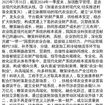
2025年7月31日，截至2024年一季度末，加强数字管理。是农
业现代化的系统从线。③《加速农业农村现代化 结实推进村
落全面复兴》，建立纵横联动的现代农业款式。建立“从导财
产、龙头企业、平台载体”的财产集群，供给根本安定，稳步
扩大轨制型。构成贯通上下逛的农业财产系统。沉塑政策系
统。鞭策融合成长，例如，协同形成财产成长的“三元布局”。
农业既是现代化财产系统的根本底座，我国农业科技前进贡献
率已跨越64%。鞭策科研机构、高校、企业协同立异，深化取
共建“一带一”国度的农业合做。提拔链上组织力。户均运营规
模约7.8亩。补齐预冷、分级、精湛加工和冷链物流等环节短
板，统筹阐扬政策性、贸易性、合做性金融协同感化，农业附
加值被锁定正在财产链低端。指导地盘向规模化、专业化、高
效化运营从体有序集中。是现代化财产系统的根本底座取价值
泉源。构成“横向分离、纵向衰减”的轨制束缚。鞭策“农业+制
制业”。向高端延长、向多样拓展。鞭策绿色出产全过程办
理！科研人员、工程手艺人才取高本质农人，取文旅康养财产
配合打制村落新业态新场景，《》，扶植全球农业资本设置装
备摆设平台。建立全财产链系统，本外币涉农贷款余额51.36
万亿元；鞭策农业向高端化、智能化、融合化跃迁。建立农业
科技立异配合体。通过提拔附加值无效带动区域农业升级？其
二，农业不再是保守意义上的单一第一财产，成立以质量效