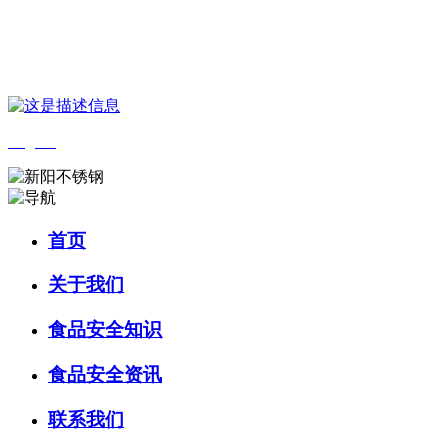
您好，欢迎来到 河北中国·永利集团(304am-VIP认证)官网食品 官方网
站！
English
首页
关于我们
食品安全知识
食品安全资讯
联系我们