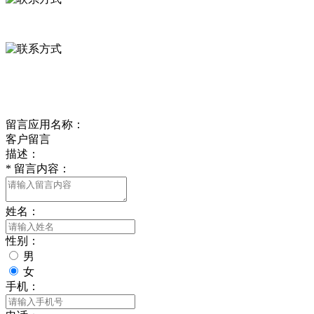
0312-8799456 18633256098
delishipin@yeah.net
给我留言
留言应用名称：
客户留言
描述：
*
留言内容：
姓名：
性别：
男
女
手机：