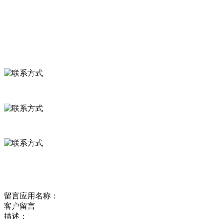
食品安全资讯
联系我们
联系方式
河北省保定市徐水县崔庄镇吴庄村
0312-8799456 18633256098
delishipin@yeah.net
给我留言
留言应用名称：
客户留言
描述：