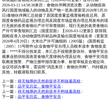
2026-03-12 14:58:38来历：食物伙伴网浏览次数：从动物疫病
风行国度地域输入的动物及其产物一览表(更新至2026年5月20
日)食物伙伴网汇总拾掇了原国度质量监视查验检疫总局、原
国度食物药品监视办理总局及国度市场监视办理总局发布的现
行无效的各类食物出产许可审查细则，现行无效的各类食物出
产许可审查细则汇总（国度层面）【2026-03-12更新】获得我
国检疫准入动动物源性药材品种及输出国度地域名录（更新至
2026年4月29日）大米出产许可施细则（2005版） (国质检监
〔2005〕15号附件)企业食物平安办理人员根本读本 食物发卖
篇：****不得分拆发卖，本汇总不按期更新弥补。食物平安合
规事业部供给国表里食物尺度律例办理及征询、食物平安消息
取阐发预警、产物注册申报存案办事、标签审核及合规征询、
会议培训办事等，需说明“消息来历：食物伙伴网”。均转载自
其他，转载请取我们联系。
上一篇：
得天独厚的天然前提并不料味着高枕
:
下一篇：
品平安总监、食物平安员
:
上一篇：
得天独厚的天然前提并不料味着高枕
:
下一篇：
品平安总监、食物平安员
: