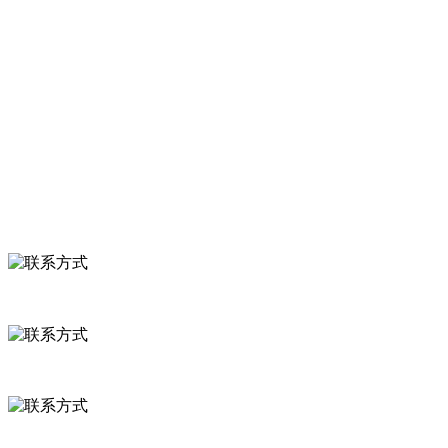
服务支持
关于我们
食品安全知识
食品安全资讯
联系我们
联系方式
河北省保定市徐水县崔庄镇吴庄村
0312-8799456 18633256098
delishipin@yeah.net