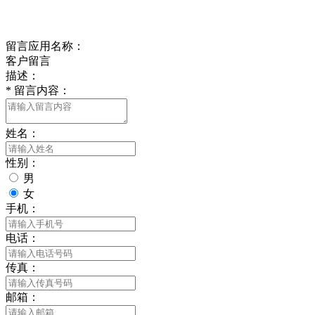
给我留言
留言应用名称：
客户留言
描述：
*
留言内容：
姓名：
性别：
男
女
手机：
电话：
传真：
邮箱：