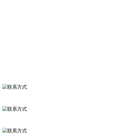
服务支持
关于我们
食品安全知识
食品安全资讯
联系我们
联系方式
河北省保定市徐水县崔庄镇吴庄村
0312-8799456 18633256098