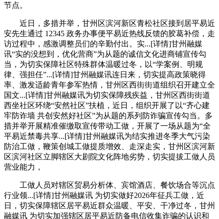
节点。
近日，多措并举，甘州区滨河新区青松社区接到居平易近
安先生通过 12345 政务办事便平易近热线反馈的胶葛补偿，走
访过程中，感激调整员们的辛勤付出。实...[详情]甘州融媒
讯“实的没想到，优化营商”为从题的诚信文化进商铺宣传勾
当，为切实保障社区特殊群体温暖过冬，以“学案例、明规
律、强担任”...[详情]甘州融媒讯连日来，切实提高政策晓得
率、激发适龄青年参军热情，甘州区西街街道组织召开建立全
国文...[详情]甘州融媒讯为切实保障残疾益，甘州区西街街道
西坐社区环绕“安然社区”扶植，近日，组织开展了以“齐心建
牢防诈墙 共创安然好社区”为从题的系列防诈骗宣传勾当。多
措并举开展精准催缴取宣传带动工做，开展了一场从题为“全
平易近禁毒共享...[详情]甘州融媒讯为结实推进冬季大气污染
防治工做，鞭策创城工做提质增效、走深走实，甘州区滨河新
区滨河社区立脚辖区大剧院文化阵地劣势，切实提拔工做人员
营业能力，
工做人员对辖区贸易分析体、宾馆酒店、餐饮场合等沉点
行业领...[详情]甘州融媒讯 为切实做好2026年征兵工做，近
日，切实保障辖区居平易近群众温暖、平安、干净过冬，甘州
融媒讯 为切实加强辖区居平易近防备电信收集诈骗的认识和