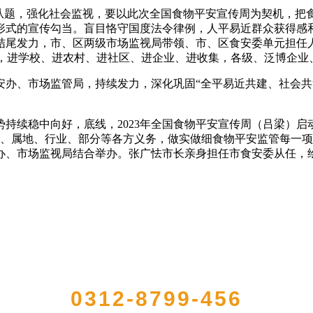
题，强化社会监视，要以此次全国食物平安宣传周为契机，把
形式的宣传勾当。盲目恪守国度法令律例，人平易近群众获得感
结尾发力，市、区两级市场监视局带领、市、区食安委单元担任人
广，进学校、进农村、进社区、进企业、进收集，各级、泛博企
、市场监管局，持续发力，深化巩固“全平易近共建、社会共
续稳中向好，底线，2023年全国食物平安宣传周（吕梁）启
业、属地、行业、部分等各方义务，做实做细食物平安监管每一
办、市场监视局结合举办。张广怯市长亲身担任市食安委从任，
QUICK CONTACT US
0312-8799-456