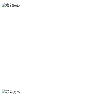
河北中国·永利集团(304am-VIP认证)官网食品有限公司创建于19
混合菜，胡萝卜等。
服务支持
关于我们
食品安全知识
食品安全资讯
联系我们
联系方式
河北省保定市徐水县崔庄镇吴庄村