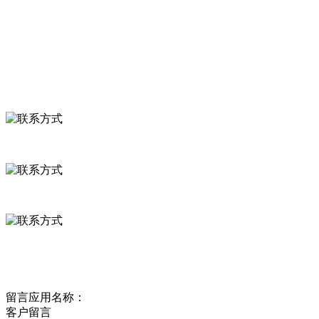
食品安全资讯
联系我们
联系方式
河北省保定市徐水县崔庄镇吴庄村
0312-8799456 18633256098
delishipin@yeah.net
给我留言
留言应用名称：
客户留言