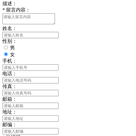
描述：
*
留言内容：
姓名：
性别：
男
女
手机：
电话：
传真：
邮箱：
地址：
邮编：