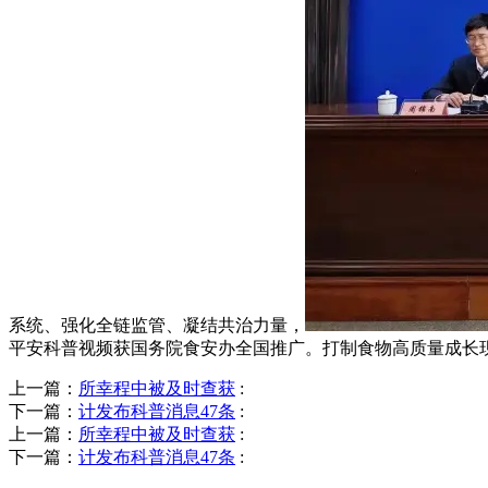
系统、强化全链监管、凝结共治力量，
平安科普视频获国务院食安办全国推广。打制食物高质量成长现
上一篇：
所幸程中被及时查获
:
下一篇：
计发布科普消息47条
:
上一篇：
所幸程中被及时查获
:
下一篇：
计发布科普消息47条
: