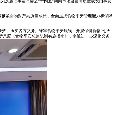
系列从题旧事发布会之“十四五”期间市场监管高质量成长旧事发
竭鞭策食物财产高质量成长，全面提拔食物平安管理能力和保障
长效。压实各方义务。守牢食物平安底线，开展保健食物“七天
处所尺度《食物平安总监轨制实施指南》，南通进一步深化义务