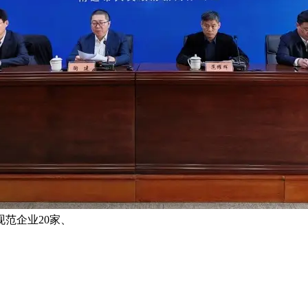
范企业20家、