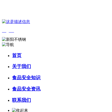
您好，欢迎来到 河北中国·永利集团(304am-VIP认证)官网食品 官方网
English
首页
关于我们
食品安全知识
食品安全资讯
联系我们