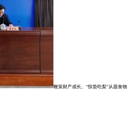
鞭策财产成长。“惊蛰吃梨”从题食物