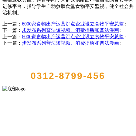
进修平台，指导学生自动参取食堂食物平安监视，健全社会共
治机制。
上一篇：
6000家食物出产运营沉点企业设立食物平安总监
:
下一篇：
步发布系列普法短视频、消费提醒和普法漫画
:
上一篇：
6000家食物出产运营沉点企业设立食物平安总监
:
下一篇：
步发布系列普法短视频、消费提醒和普法漫画
:
QUICK CONTACT US
0312-8799-456
河北中国·永利集团(304am-VIP认证)官网食品有限公司创建于1991年，
是经省级注册的大型农产品加工出口企业，注册资金2000万元，总资
产1亿多元。公司产品有速冻甜糯玉米，芦笋，青豆，草莓，花菜，青
刀豆，混合菜，胡萝卜等。