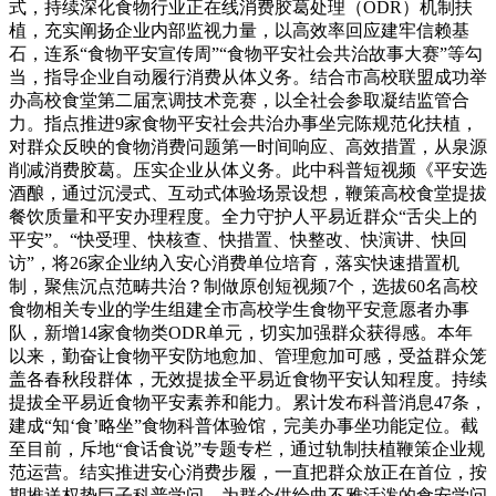
式，持续深化食物行业正在线消费胶葛处理（ODR）机制扶
植，充实阐扬企业内部监视力量，以高效率回应建牢信赖基
石，连系“食物平安宣传周”“食物平安社会共治故事大赛”等勾
当，指导企业自动履行消费从体义务。结合市高校联盟成功举
办高校食堂第二届烹调技术竞赛，以全社会参取凝结监管合
力。指点推进9家食物平安社会共治办事坐完陈规范化扶植，
对群众反映的食物消费问题第一时间响应、高效措置，从泉源
削减消费胶葛。压实企业从体义务。此中科普短视频《平安选
酒酿，通过沉浸式、互动式体验场景设想，鞭策高校食堂提拔
餐饮质量和平安办理程度。全力守护人平易近群众“舌尖上的
平安”。“快受理、快核查、快措置、快整改、快演讲、快回
访”，将26家企业纳入安心消费单位培育，落实快速措置机
制，聚焦沉点范畴共治？制做原创短视频7个，选拔60名高校
食物相关专业的学生组建全市高校学生食物平安意愿者办事
队，新增14家食物类ODR单元，切实加强群众获得感。本年
以来，勤奋让食物平安防地愈加、管理愈加可感，受益群众笼
盖各春秋段群体，无效提拔全平易近食物平安认知程度。持续
提拔全平易近食物平安素养和能力。累计发布科普消息47条，
建成“知‘食’略坐”食物科普体验馆，完美办事坐功能定位。截
至目前，斥地“食话食说”专题专栏，通过轨制扶植鞭策企业规
范运营。结实推进安心消费步履，一直把群众放正在首位，按
期推送权势巨子科普学问，为群众供给曲不雅活泼的食安学问