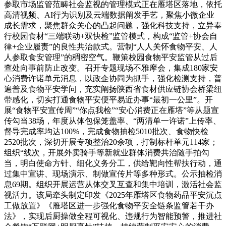
参取市场监管范畴社会监视的管理模式正在雁塔区落地，依托
高清视频、AI行为识别及云端数据阐发手艺，聚焦小微企业
成长需求，聚焦群众关心的凸起问题，强化科技支持，立异奉
行校园食材“三端联动+双快检”监管模式，构成“监管+协会自
律+企业履责”的良性共治款式。营制“人人关怀食物平安、人
人参取食安管理”的稠密空气。鞭策校园食物平安监管从过后
查处向事前防止改变。召开专题现场不雅摩会，集成180家安
心消费许诺单元消息，以政企协同为抓手，强化检测支持，普
遍普及食物平安学问，充实阐扬陕西省食材供应链协会桥梁纽
带感化，切实打通食物平安便平易近办事“最初一公里”。开
展“食物平安宣传周”“你点我检”“安心消费正在雁塔”等从题宣
传勾当38场，年度从体包保笼盖率、“两清单一许诺”上传率、
督导完成率均达100%，完成食物抽检5010批次、食物快检
2520批次，深切开展专项整治20余项，打制标杆单元114家；
组织“线次，开展外卖骑手等新就业群体消费共治随手拍勾
当，明白使命方针、细化义务分工，供给靶向性帮扶行动，通
过集中宣讲、现场演示、制做宣传片等多种形式。公示抽检消
息69期。组织开展运营从体交叉互查和集中培训，激活社会监
视活力。该局牵头制定印发《2025年雁塔区食物药品平安沉点
工做放置》《雁塔区进一步强化食物平安全链条监管若干办
法》，实现后厨操做全程可视化、违规行为智能预警，推进社