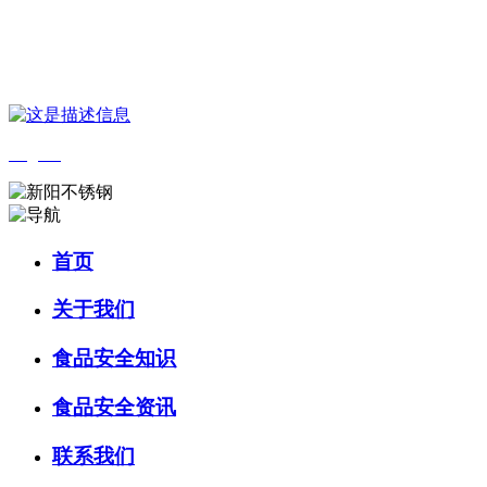
您好，欢迎来到 河北中国·永利集团(304am-VIP认证)官网食品 官方网
站！
English
首页
关于我们
食品安全知识
食品安全资讯
联系我们