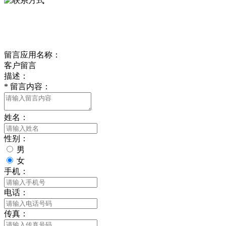
delishipin@yeah.net
给我留言
留言应用名称：
客户留言
描述：
*
留言内容：
姓名：
性别：
男
女
手机：
电话：
传真：