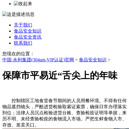
关于我们
食品安全知识
食品安全资讯
联系我们
您现在的位置：
中国·永利集团(304am-VIP认证)官网
>
食品安全知识
>
保障市平易近“舌尖上的年味
控制辖区工地食堂春节期间的人员用餐环境。不得有任何
物品遮挡镜头，严酷进货检验取索证索票，确保日常办理落实
到位；法律人员沉点检验进货台账、查验检疫证明等单据，来
历不明、未经查验检疫的食物流入市场。严把生鲜食物入市、
存放、发卖关口。