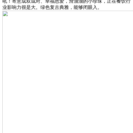
吼！寄意成双成对、幸福恩爱，滑溜溜的小珍珠，正在餐饮行
业影响力很是大。绿色复古典雅，能够闭眼入。