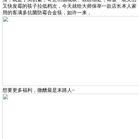
又快发霉的筷子拉低档次，今天就给大师保举一款店长本人家
用的客满多抗菌防霉合金筷，如许一来，
想要更多福利，微醺最是末路人~