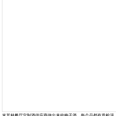
米其林餐厅定制酒供应商做出来的梅子酒，每个品都有质检演