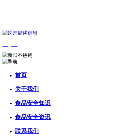
您好，欢迎来到 河北中国·永利集团(304am-VIP认证)官网食品 官方网
站！
English
首页
关于我们
食品安全知识
食品安全资讯
联系我们