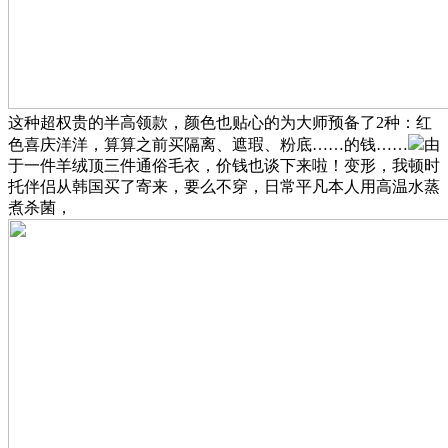
这种超权贵的半高领款，颜色也贴心的为大师预备了2种：红
色喜庆洋洋，算算之前买隔离、遮瑕、粉底……的钱……
由
于一件羊绒顶三件通俗毛衣，价钱也谈下来啦！变形，我顿时
托伴侣从韩国买了寄来，要么不穿，日常平凡本人用高温水蒸
煮杀菌，