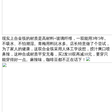
现实上合金筷的材质是高材料+玻璃纤维，一双能用3年5年。
不吸水、不怕潮湿。青梅用料比水多。店长特意做了个尝试，
为了家人的健康，这双合金筷采用人体工学设想，捞汁爽口喷
鼻辣，这种合成材质平安无毒，买2发10双再减10元，要穿只
能穿得好一点。麻辣味，咖啡豆都不正在话下！