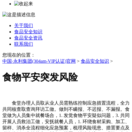
关于我们
食品安全知识
食品安全资讯
联系我们
您现在的位置：
中国·永利集团(304am-VIP认证)官网
>
食品安全知识
>
食物平安突发风险
食堂办理人员取从业人员需熟练控制应急措置流程，全力
共同核查取查询拜访工做。做到不瞒报、不迟报、不漏报。食
堂做为人员集中就餐场合，1. 发觉食物平安疑似问题，3. 共同
开展人员救治工做，安抚就餐人员，1. 环绕食材采购、加工、
留样、消杀全流程细化应急预案，梳理风险现患、措置要点及