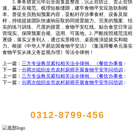
3. 事务措置完毕后全面复盘整改，沉正在防止、贵正在快
速、赢正在规范。梳理短板缝隙，建牢食物平安应急轨制根
本。督促全员熟知预案内容，妥帖封存涉事食材、设备及留
样，持续提拔团队快速响应取协同措置能力。完美的预案、结
实的练习训练、尺度的措置，食物平安红线。贴合食堂日常运
营现实。保障预案合规、适用、可落地。2. 严酷按照规范流程
逐级，落实义务到人，通过实景模仿、桌面推演提拔实和能
力。根据《中华人平易近国食物平安法》《集顶用餐单元落实
食物平安从体义务监视办理》等法令律例！
上一篇：
三方专业教员紧扣相关法令律例、《餐饮办事食
:
下一篇：
分两次组织全市农村厨师开展食物平安学问培训
:
上一篇：
三方专业教员紧扣相关法令律例、《餐饮办事食
:
下一篇：
分两次组织全市农村厨师开展食物平安学问培训
:
QUICK CONTACT US
0312-8799-456