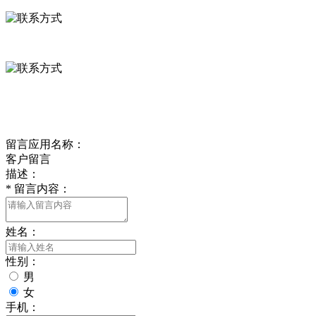
0312-8799456 18633256098
delishipin@yeah.net
给我留言
留言应用名称：
客户留言
描述：
*
留言内容：
姓名：
性别：
男
女
手机：