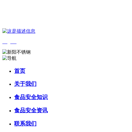
您好，欢迎来到 河北中国·永利集团(304am-VIP认证)官网食品 官方网
站！
English
首页
关于我们
食品安全知识
食品安全资讯
联系我们