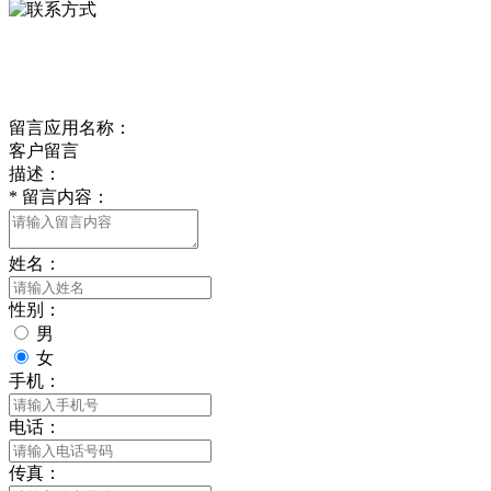
delishipin@yeah.net
给我留言
留言应用名称：
客户留言
描述：
*
留言内容：
姓名：
性别：
男
女
手机：
电话：
传真：