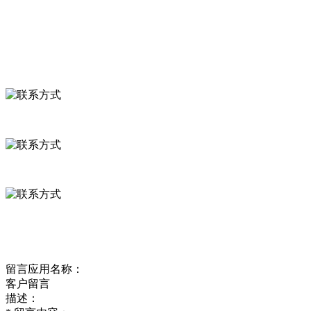
食品安全资讯
联系我们
联系方式
河北省保定市徐水县崔庄镇吴庄村
0312-8799456 18633256098
delishipin@yeah.net
给我留言
留言应用名称：
客户留言
描述：