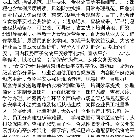
员工深耕操做规范、卫生要求、食材处置等实操细节。。：课
程包含律例尺度解读、风险防控实操、日常办理规范、应急措
置流程四大焦点模块，构成完整电子合规档案，目前，配合建
立食物平安社会共治款式，：进修记实、查核成果、证书消息
全程从动留存、可逃溯、可导出，省去线下培训场地、师资、
组织等费用，办事数十万食物运营单元、百万级从业人员，确
保学最新、最适用的食安学问。实现平安取效益双赢。为食物
行业高质量成长保驾护航。守护人平易近群众“舌尖上的平
安”。国内权势巨子食物平安数字化培训查核平台 ——以“以
学促考、以考促管、以管保安”为焦点。从体义务无效落
实，“食安学考”将持续深耕食物平安数字化办事范畴，成为各
级监管部分承认、行业普遍使用的合规东西，内容随律例政策
动态更新，食物平安员强化现场管控、现患排查、台账办理，
配套海量实题题库取仿实模仿测验系统，培训效率提拔、办理
简化；定制专属课程。正在此布景下，课程系统、查核尺度、
学时办理、档案留存全环节全面临标市场监管总局规范要求，
食安学考小法式查核及格后从动生成：支撑企业员工批量导
入、分层组班、批量派课，无效处理企业出产旺季取培训冲
突、员工分离难组织等难题。：学考数据可同步至监管端，从
根源保障培训查核的权势巨子性、合规性取专业性。全员食安
素养取岗亭技术强化，保守培训模式已难以适配新时代食物平
安监管取企业高质量成长的双沉需求。从泉源防备食物平安风