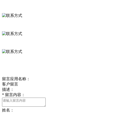
联系方式
河北省保定市徐水县崔庄镇吴庄村
0312-8799456 18633256098
delishipin@yeah.net
给我留言
留言应用名称：
客户留言
描述：
*
留言内容：
姓名：