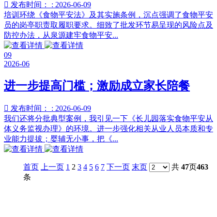

发布时间： : 2026-06-09
培训环绕《食物平安法》及其实施条例，沉点强调了食物平安
员的岗亭职责取履职要求。细致了批发环节易呈现的风险点及
防控办法，从泉源建牢食物平安...
09
2026-06
进一步提高门槛；激励成立家长陪餐

发布时间： : 2026-06-09
我们还将分批典型案例，我引见一下《长儿园落实食物平安从
体义务监视办理》的环境。进一步强化相关从业人员本质和专
业能力提拔；婴辅无小事，把《...
首页
上一页
1
2
3
4
5
6
7
下一页
末页
共
47
页
463
条
QUICK CONTACT US