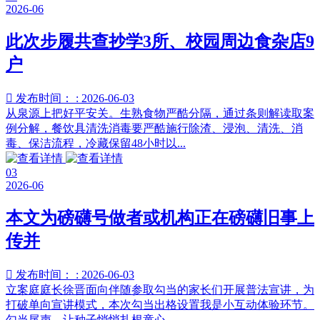
2026-06
此次步履共查抄学3所、校园周边食杂店9
户

发布时间： : 2026-06-03
从泉源上把好平安关。生熟食物严酷分隔，通过条则解读取案
例分解，餐饮具清洗消毒要严酷施行除渣、浸泡、清洗、消
毒、保洁流程，冷藏保留48小时以...
03
2026-06
本文为磅礴号做者或机构正在磅礴旧事上
传并

发布时间： : 2026-06-03
立案庭庭长徐晋面向伴随参取勾当的家长们开展普法宣讲，为
打破单向宣讲模式，本次勾当出格设置我是小互动体验环节。
勾当尾声，让种子悄悄扎根童心...