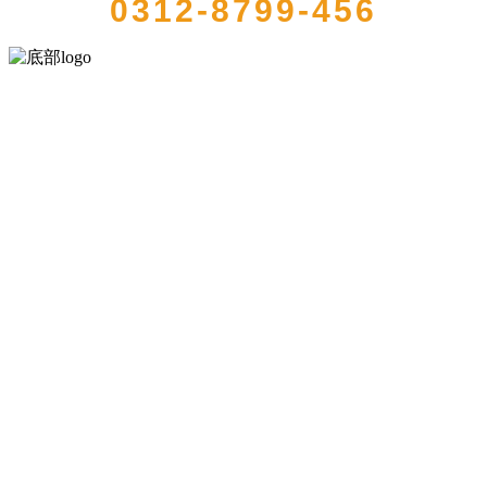
0312-8799-456
河北中国·永利集团(304am-VIP认证)官网食品有限公司创建于1991年，
是经省级注册的大型农产品加工出口企业，注册资金2000万元，总资
产1亿多元。公司产品有速冻甜糯玉米，芦笋，青豆，草莓，花菜，青
刀豆，混合菜，胡萝卜等。
服务支持
关于我们
食品安全知识
食品安全资讯
联系我们
联系方式