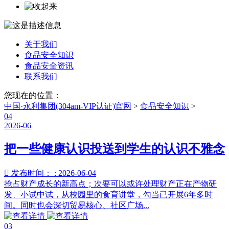
关于我们
食品安全知识
食品安全资讯
联系我们
您现在的位置：
中国·永利集团(304am-VIP认证)官网
>
食品安全知识
>
04
2026-06
把一些健康认识投送到学生的认识不雅念

发布时间： : 2026-06-04
抢占财产成长的新高点；次要可以或许处理财产正在产物研
发、小试中试，从校园里的食育讲堂，勾当已开展6年多时
间。同时也会深切贸易核心、社区广场...
03